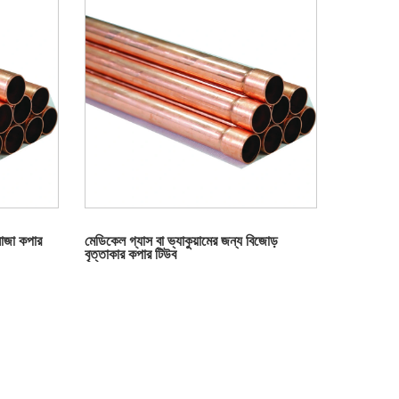
জা কপার
মেডিকেল গ্যাস বা ভ্যাকুয়ামের জন্য বিজোড়
বৃত্তাকার কপার টিউব