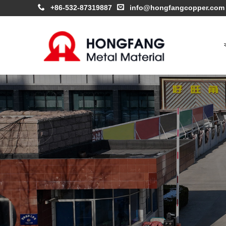
+86-532-87319887
info@hongfangcopper.com