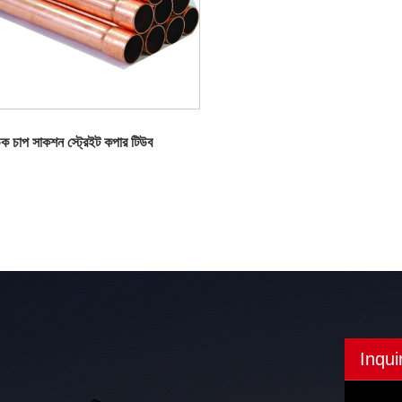
চক চাপ সাকশন স্ট্রেইট কপার টিউব
Inqui