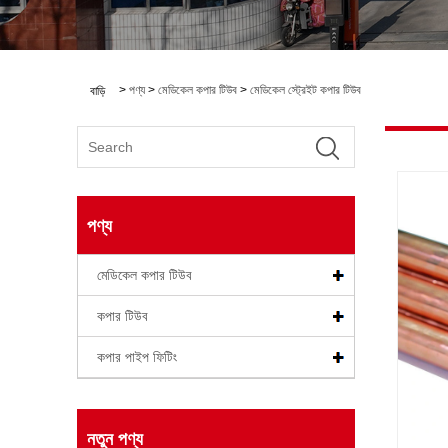
>
পণ্য
>
মেডিকেল কপার টিউব
>
মেডিকেল স্ট্রেইট কপার টিউব
বাড়ি
পণ্য
মেডিকেল কপার টিউব
কপার টিউব
কপার পাইপ ফিটিং
নতুন পণ্য