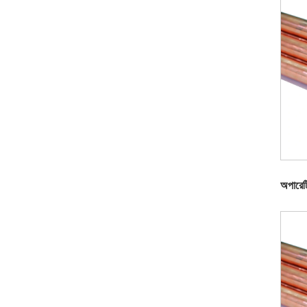
অপারেট