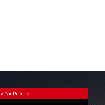
ry For Pricelist