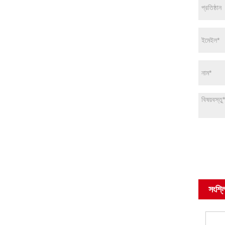
সংশ্লি