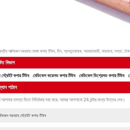
কেন্দ্রীয় অক্সিজেন সরবরাহ সোজা কপার টিউব, চীন, প্রস্তুতকারক, সরবরাহকারী, কারখানা, সস্তা, টে
্কিত বিভাগ
স্ট্রেইট কপার টিউব
মেডিকেল কয়েলড কপার টিউব
মেডিকেল ডিগ্রেসড কপার টিউব
ম
্ধান পাঠান
মে আপনার তদন্ত দিতে নির্দ্বিধায় দয়া করে. আমরা আপনাকে 24 ঘন্টার মধ্যে উত্তর দেব।